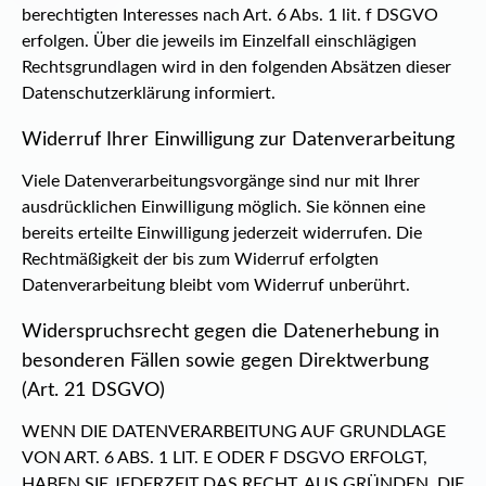
berechtigten Interesses nach Art. 6 Abs. 1 lit. f DSGVO
erfolgen. Über die jeweils im Einzelfall einschlägigen
Rechtsgrundlagen wird in den folgenden Absätzen dieser
Datenschutzerklärung informiert.
Widerruf Ihrer Einwilligung zur Datenverarbeitung
Viele Datenverarbeitungsvorgänge sind nur mit Ihrer
ausdrücklichen Einwilligung möglich. Sie können eine
bereits erteilte Einwilligung jederzeit widerrufen. Die
Rechtmäßigkeit der bis zum Widerruf erfolgten
Datenverarbeitung bleibt vom Widerruf unberührt.
Widerspruchsrecht gegen die Datenerhebung in
besonderen Fällen sowie gegen Direktwerbung
(Art. 21 DSGVO)
WENN DIE DATENVERARBEITUNG AUF GRUNDLAGE
VON ART. 6 ABS. 1 LIT. E ODER F DSGVO ERFOLGT,
HABEN SIE JEDERZEIT DAS RECHT, AUS GRÜNDEN, DIE