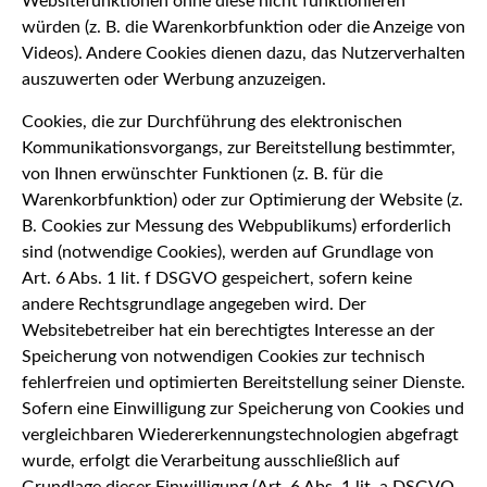
Websitefunktionen ohne diese nicht funktionieren
würden (z. B. die Warenkorbfunktion oder die Anzeige von
Videos). Andere Cookies dienen dazu, das Nutzerverhalten
auszuwerten oder Werbung anzuzeigen.
Cookies, die zur Durchführung des elektronischen
Kommunikationsvorgangs, zur Bereitstellung bestimmter,
von Ihnen erwünschter Funktionen (z. B. für die
Warenkorbfunktion) oder zur Optimierung der Website (z.
B. Cookies zur Messung des Webpublikums) erforderlich
sind (notwendige Cookies), werden auf Grundlage von
Art. 6 Abs. 1 lit. f DSGVO gespeichert, sofern keine
andere Rechtsgrundlage angegeben wird. Der
Websitebetreiber hat ein berechtigtes Interesse an der
Speicherung von notwendigen Cookies zur technisch
fehlerfreien und optimierten Bereitstellung seiner Dienste.
Sofern eine Einwilligung zur Speicherung von Cookies und
vergleichbaren Wiedererkennungstechnologien abgefragt
wurde, erfolgt die Verarbeitung ausschließlich auf
Grundlage dieser Einwilligung (Art. 6 Abs. 1 lit. a DSGVO